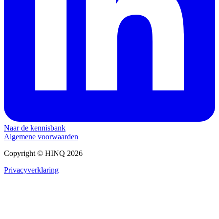
Naar de kennisbank
Algemene voorwaarden
Copyright © HINQ 2026
Privacyverklaring