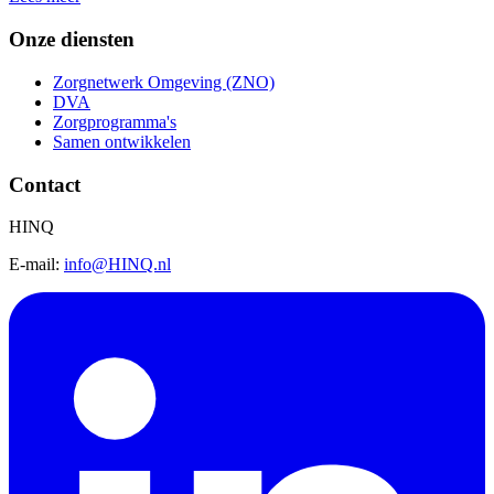
Onze diensten
Zorgnetwerk Omgeving (ZNO)
DVA
Zorgprogramma's
Samen ontwikkelen
Contact
HINQ
E-mail:
info@HINQ.nl