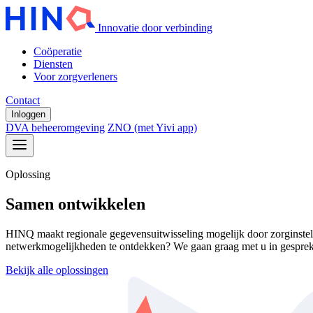
Innovatie door verbinding
Coöperatie
Diensten
Voor zorgverleners
Contact
Inloggen
DVA beheeromgeving
ZNO (met Yivi app)
Oplossing
Samen ontwikkelen
HINQ maakt regionale gegevensuitwisseling mogelijk door zorginstel
netwerkmogelijkheden te ontdekken? We gaan graag met u in gesprek
Bekijk alle oplossingen