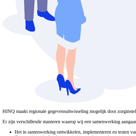
HINQ maakt regionale gegevensuitwisseling mogelijk door zorginstel
Er zijn verschillende manieren waarop wij een samenwerking aangaan
Het in samenwerking ontwikkelen, implementeren en testen v