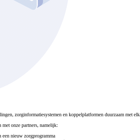
lingen, zorginformatiesystemen en koppelplatformen duurzaam met elka
 met onze partners, namelijk:
an een nieuw zorgprogramma