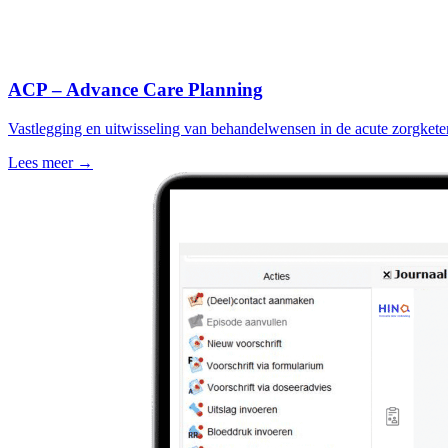
ACP – Advance Care Planning
Vastlegging en uitwisseling van behandelwensen in de acute zorgketen
Lees meer
→