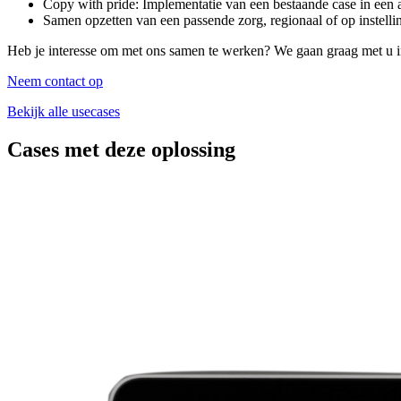
Copy with pride: Implementatie van een bestaande case in een an
Samen opzetten van een passende zorg, regionaal of op instell
Heb je interesse om met ons samen te werken? We gaan graag met u i
Neem contact op
Bekijk alle usecases
Cases met deze oplossing