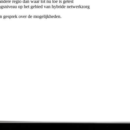
dere regio dan waar tot nu toe is getest
ingsniveau op het gebied van hybride netwerkzorg
n gesprek over de mogelijkheden.